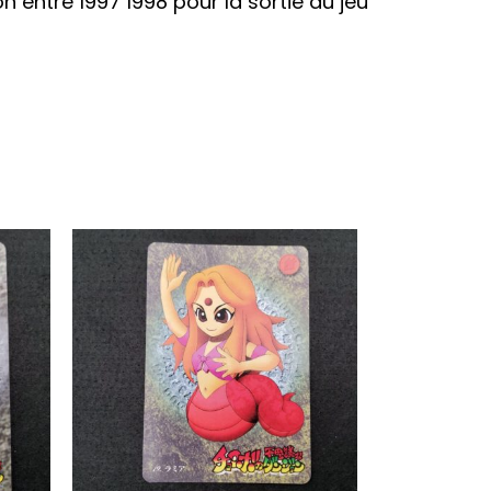
entre 1997 1998 pour la sortie du jeu