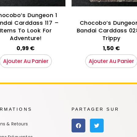
hocobo’s Dungeon 1
ndai Carddass 117 –
Chocobo’s Dungeon
Items To Look For
Bandai Carddass 02
Adventure!
Trippy
0,99
€
1,50
€
Ajouter Au Panier
Ajouter Au Panier
ORMATIONS
PARTAGER SUR
ons & Retours