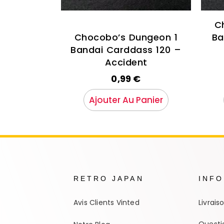
C
Chocobo’s Dungeon 1
Ba
Bandai Carddass 120 –
Accident
0,99
€
Ajouter Au Panier
RETRO JAPAN
INF
Avis Clients Vinted
Livrais