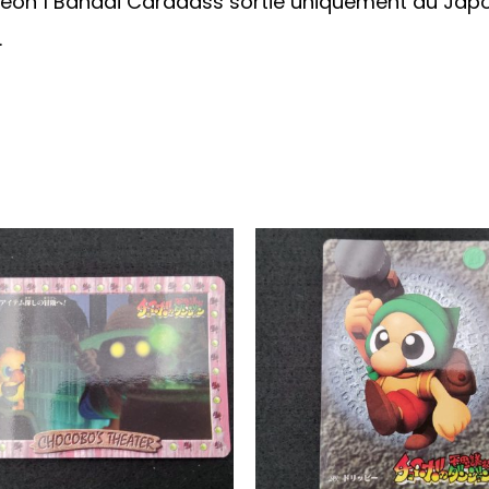
eon 1 Bandai Carddass sortie uniquement au Japon 
.