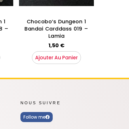
 1
Chocobo’s Dungeon 1
8 –
Bandai Carddass 019 –
Lamia
1,50
€
Ajouter Au Panier
NOUS SUIVRE
Follow me