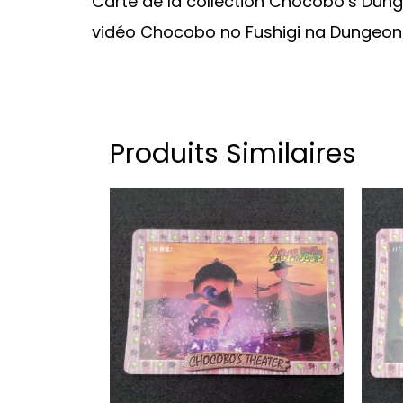
Carte de la collection Chocobo’s Dung
vidéo Chocobo no Fushigi na Dungeon
Produits Similaires