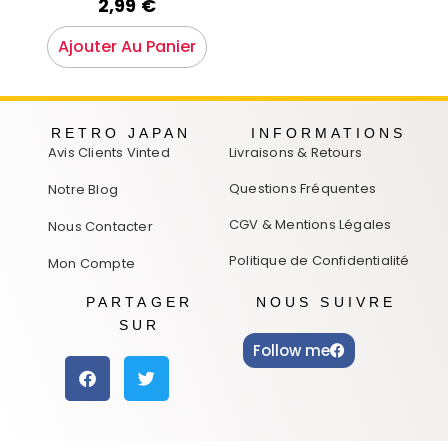
2,99
€
Ajouter Au Panier
RETRO JAPAN
INFORMATIONS
Avis Clients Vinted
Livraisons & Retours
Questions Fréquentes
Notre Blog
CGV & Mentions Légales
Nous Contacter
Politique de Confidentialité
Mon Compte
PARTAGER
NOUS SUIVRE
SUR
Follow me