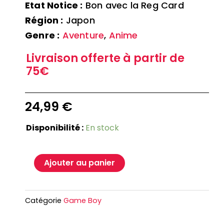
Etat Notice :
Bon avec la Reg Card
Région :
Japon
Genre :
Aventure
,
Anime
Livraison offerte à partir de
75€
24,99
€
Disponibilité :
En stock
Ajouter au panier
Catégorie
Game Boy