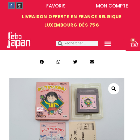
FAVORIS
MON COMPTE
LIVRAISON OFFERTE EN FRANCE BELGIQUE
LUXEMBOURG DÈS 75€
0