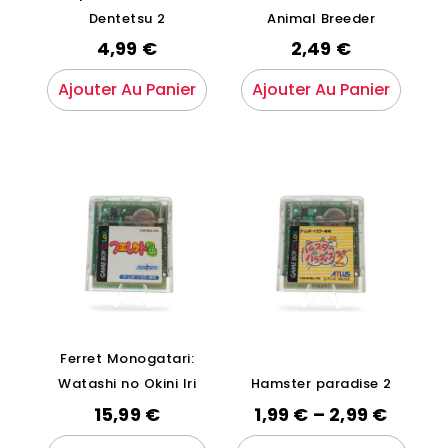
Dentetsu 2
Animal Breeder
4,99
€
2,49
€
Ajouter Au Panier
Ajouter Au Panier
Ferret Monogatari:
Watashi no Okini Iri
Hamster paradise 2
15,99
€
1,99
€
–
2,99
€