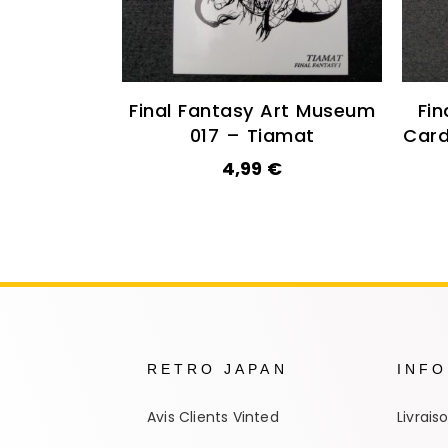
Final Fantasy Art Museum
Fin
017 – Tiamat
Card
4,99
€
RETRO JAPAN
INF
Avis Clients Vinted
Livrais