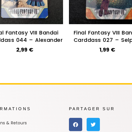
al Fantasy VIII Bandai
Final Fantasy VIII Ba
dass 044 – Alexander
Carddass 027 – Selp
2,99
€
1,99
€
ORMATIONS
PARTAGER SUR
ons & Retours