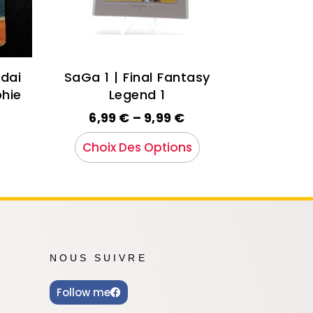
ndai
SaGa 1 | Final Fantasy
hie
Legend 1
6,99
€
–
9,99
€
Choix Des Options
NOUS SUIVRE
Follow me