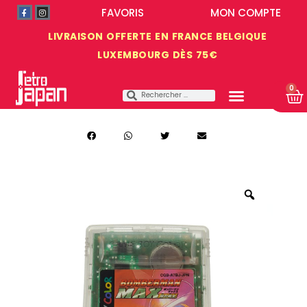
FAVORIS
MON COMPTE
LIVRAISON OFFERTE EN FRANCE BELGIQUE
LUXEMBOURG DÈS 75€
0