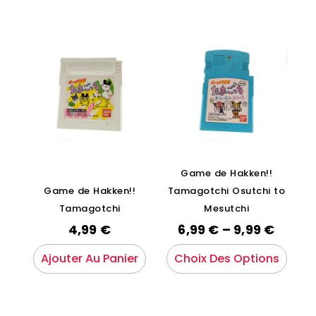
Game de Hakken!!
Game de Hakken!!
Tamagotchi Osutchi to
Tamagotchi
Mesutchi
4,99
€
6,99
€
–
9,99
€
Ajouter Au Panier
Choix Des Options