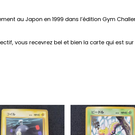
ement au Japon en 1999 dans l’édition Gym Challe
bjectif, vous recevrez bel et bien la carte qui est s