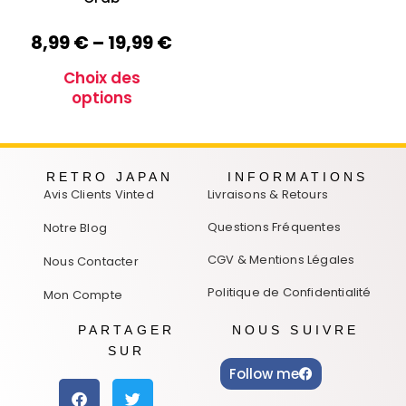
8,99
€
–
19,99
€
Choix des
options
RETRO JAPAN
INFORMATIONS
Avis Clients Vinted
Livraisons & Retours
Questions Fréquentes
Notre Blog
CGV & Mentions Légales
Nous Contacter
Politique de Confidentialité
Mon Compte
PARTAGER
NOUS SUIVRE
SUR
Follow me