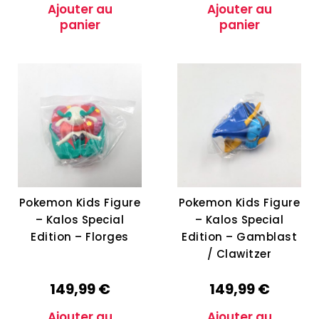
Ajouter au
Ajouter au
panier
panier
Pokemon Kids Figure
Pokemon Kids Figure
– Kalos Special
– Kalos Special
Edition – Florges
Edition – Gamblast
/ Clawitzer
149,99
€
149,99
€
Ajouter au
Ajouter au