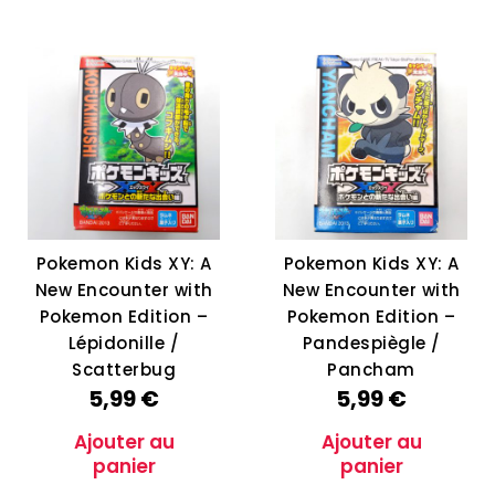
Pokemon Kids XY: A
Pokemon Kids XY: A
New Encounter with
New Encounter with
Pokemon Edition –
Pokemon Edition –
Lépidonille /
Pandespiègle /
Scatterbug
Pancham
5,99
€
5,99
€
Ajouter au
Ajouter au
panier
panier