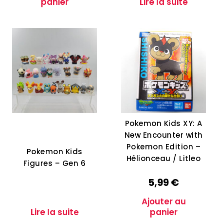
panier
Lire la suite
Pokemon Kids XY: A
New Encounter with
Pokemon Edition –
Pokemon Kids
Hélionceau / Litleo
Figures – Gen 6
5,99
€
Ajouter au
Lire la suite
panier