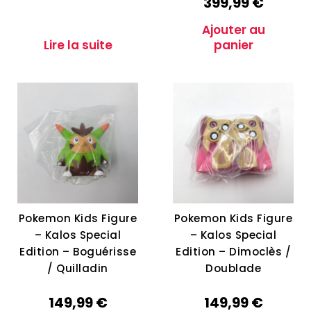
399,99
€
Ajouter au
Lire la suite
panier
Pokemon Kids Figure
Pokemon Kids Figure
– Kalos Special
– Kalos Special
Edition – Boguérisse
Edition – Dimoclès /
/ Quilladin
Doublade
149,99
€
149,99
€