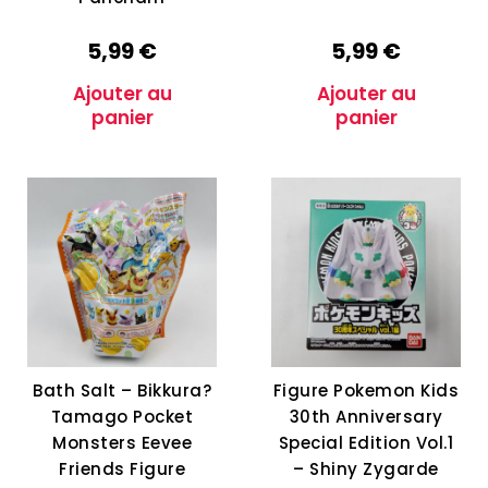
5,99
€
5,99
€
Ajouter au
Ajouter au
panier
panier
Bath Salt – Bikkura?
Figure Pokemon Kids
Tamago Pocket
30th Anniversary
Monsters Eevee
Special Edition Vol.1
Friends Figure
– Shiny Zygarde