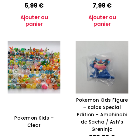
5,99
€
7,99
€
Ajouter au
Ajouter au
panier
panier
Pokemon Kids Figure
– Kalos Special
Edition – Amphinobi
Pokemon Kids –
de Sacha / Ash’s
Clear
Greninja