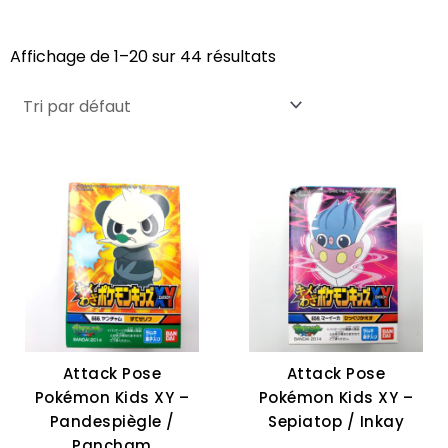
Affichage de 1–20 sur 44 résultats
Attack Pose
Attack Pose
Pokémon Kids XY –
Pokémon Kids XY –
Pandespiègle /
Sepiatop / Inkay
Pancham