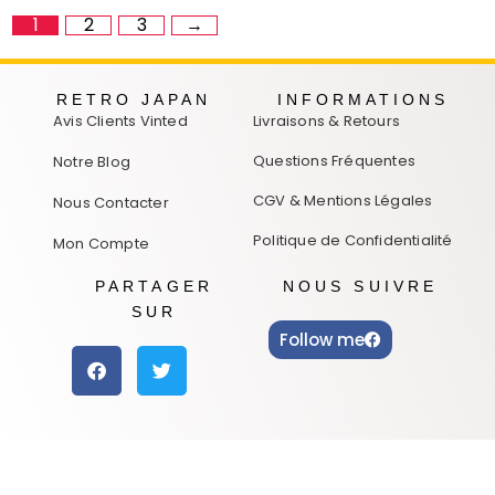
1
2
3
→
RETRO JAPAN
INFORMATIONS
Avis Clients Vinted
Livraisons & Retours
Questions Fréquentes
Notre Blog
CGV & Mentions Légales
Nous Contacter
Politique de Confidentialité
Mon Compte
PARTAGER
NOUS SUIVRE
SUR
Follow me