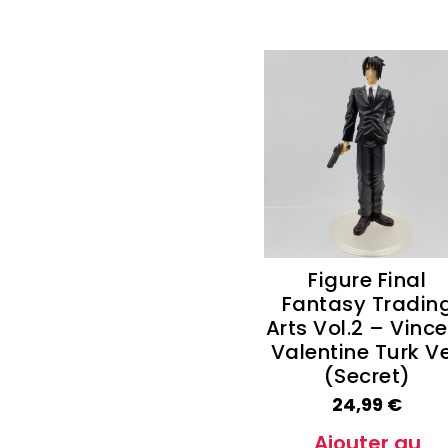
Figure Final
Fantasy Tradin
Arts Vol.2 – Vinc
Valentine Turk Ve
(Secret)
24,99
€
Ajouter au