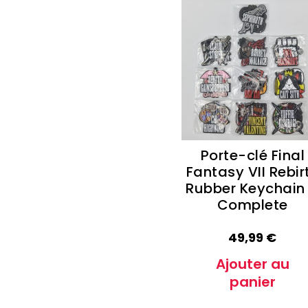
Porte-clé Final
Fantasy VII Rebir
Rubber Keychain
Complete
49,99
€
Ajouter au
panier