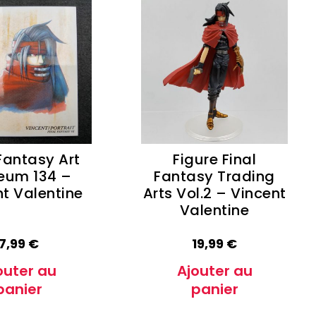
 Fantasy Art
Figure Final
eum 134 –
Fantasy Trading
t Valentine
Arts Vol.2 – Vincent
Valentine
7,99
€
19,99
€
outer au
Ajouter au
panier
panier