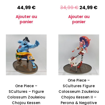
44,99
€
34,99
€
24,99
€
Ajouter au
Ajouter au
panier
panier
One Piece –
One Piece –
SCultures Figure
SCultures – Figure
Colosseum Zoukeiou
Colossum Zoukeiou
Chojou Kessen II –
Chojou Kessen
Perona & Negative