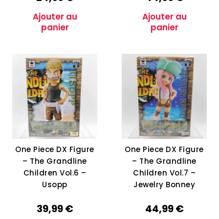
Ajouter au
Ajouter au
panier
panier
One Piece DX Figure
One Piece DX Figure
– The Grandline
– The Grandline
Children Vol.6 –
Children Vol.7 –
Usopp
Jewelry Bonney
39,99
€
44,99
€