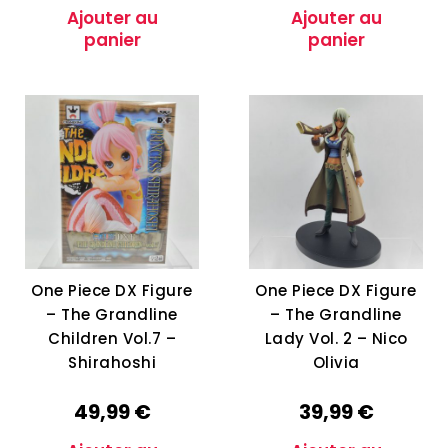
Ajouter au
Ajouter au
panier
panier
One Piece DX Figure
One Piece DX Figure
– The Grandline
– The Grandline
Children Vol.7 –
Lady Vol. 2 – Nico
Shirahoshi
Olivia
49,99
€
39,99
€