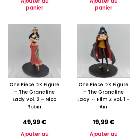
Ajouter au
Ajouter au
panier
panier
One Piece DX Figure
One Piece DX Figure
– The Grandline
– The Grandline
Lady Vol. 2 – Nico
Lady ～ Film Z Vol. 1 –
Robin
Ain
49,99
€
19,99
€
Ajouter au
Ajouter au