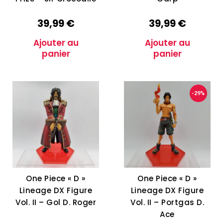
39,99
€
39,99
€
Ajouter au
Ajouter au
panier
panier
-29%
One Piece « D »
One Piece « D »
Lineage DX Figure
Lineage DX Figure
Vol. II – Gol D. Roger
Vol. II – Portgas D.
Ace