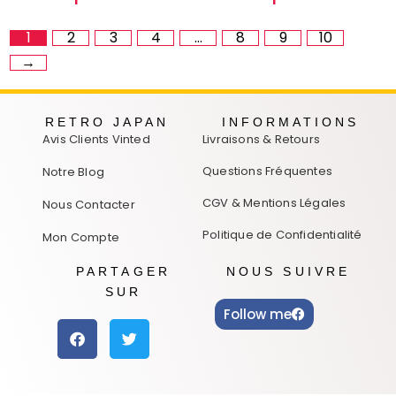
1
2
3
4
…
8
9
10
→
RETRO JAPAN
INFORMATIONS
Avis Clients Vinted
Livraisons & Retours
Questions Fréquentes
Notre Blog
CGV & Mentions Légales
Nous Contacter
Politique de Confidentialité
Mon Compte
PARTAGER
NOUS SUIVRE
SUR
Follow me