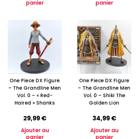
panier
panier
One Piece DX Figure
One Piece DX Figure
– The Grandline Men
– The Grandline Men
Vol. 0 – « Red-
Vol. 0 – Shiki The
Haired » Shanks
Golden Lion
29,99
€
34,99
€
Ajouter au
Ajouter au
panier
panier