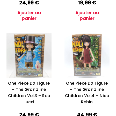
24,99
€
19,99
€
Ajouter au
Ajouter au
panier
panier
One Piece DX Figure
One Piece DX Figure
– The Grandline
– The Grandline
Children Vol.3 – Rob
Children Vol.4 – Nico
Lucci
Robin
24,99
€
44,99
€