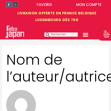
FAVORIS
MON COMPTE
LIVRAISON OFFERTE EN FRANCE BELGIQUE
LUXEMBOURG DÈS 75€
0
Nom de
l’auteur/autri